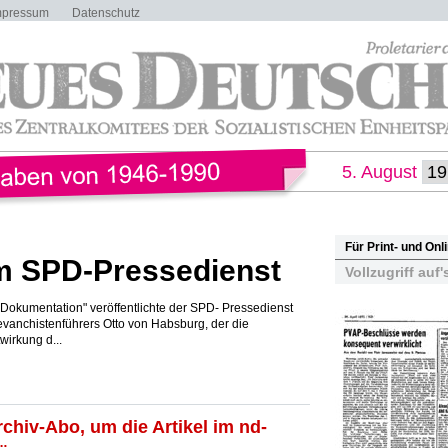
mpressum
Datenschutz
5. August
Für Print- und On
m SPD-Pressedienst
Vollzugriff auf'
e Dokumentation" veröffentlichte der SPD- Pressedienst
vanchistenführers Otto von Habsburg, der die
wirkung d...
rchiv-Abo, um die Artikel im nd-