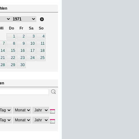
hlen
Mi
Do
Fr
Sa
So
1
2
3
4
7
8
9
10
11
14
15
16
17
18
21
22
23
24
25
28
29
30
en