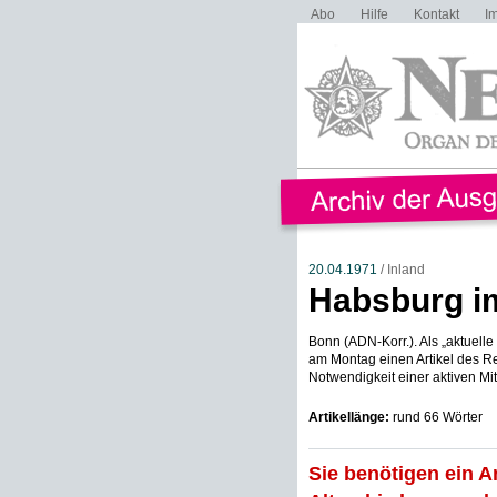
Abo
Hilfe
Kontakt
I
20.04.1971
/ Inland
Habsburg i
Bonn (ADN-Korr.). Als „aktuell
am Montag einen Artikel des Re
Notwendigkeit einer aktiven Mit
Artikellänge:
rund 66 Wörter
Sie benötigen ein A