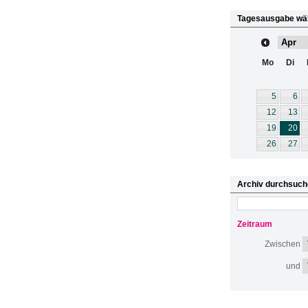
Tagesausgabe wä
Mo
Di
5
6
12
13
19
20
26
27
Archiv durchsuch
Zeitraum
Zwischen
und