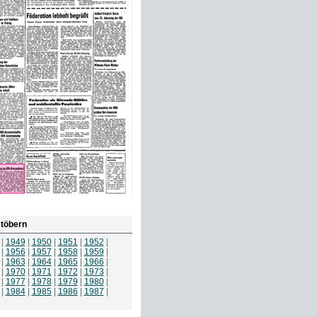
töbern
|
1949
|
1950
|
1951
|
1952
|
|
1956
|
1957
|
1958
|
1959
|
|
1963
|
1964
|
1965
|
1966
|
|
1970
|
1971
|
1972
|
1973
|
|
1977
|
1978
|
1979
|
1980
|
|
1984
|
1985
|
1986
|
1987
|