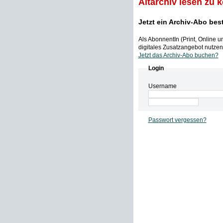
Altarchiv lesen zu 
Jetzt ein Archiv-Abo bes
Als AbonnentIn (Print, Online 
digitales Zusatzangebot nutzen,
Jetzt das Archiv-Abo buchen?
Login
Username
Passwort vergessen?