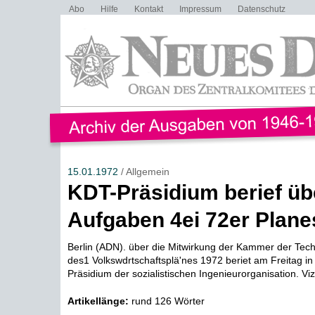
Abo
Hilfe
Kontakt
Impressum
Datenschutz
15.01.1972
/ Allgemein
KDT-Präsidium berief üb
Aufgaben 4ei 72er Plane
Berlin (ADN). über die Mitwirkung der Kammer der Techn
des1 Volkswdrtschaftsplä'nes 1972 beriet am Freitag in 
Präsidium der sozialistischen Ingenieurorganisation. Viz
Artikellänge:
rund 126 Wörter