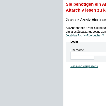
Sie benötigen ein A
Altarchiv lesen zu 
Jetzt ein Archiv-Abo bes
Als AbonnentIn (Print, Online 
digitales Zusatzangebot nutzen,
Jetzt das Archiv-Abo buchen?
Login
Username
Passwort vergessen?