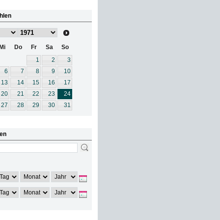
hlen
Mi
Do
Fr
Sa
So
1
2
3
6
7
8
9
10
13
14
15
16
17
20
21
22
23
24
27
28
29
30
31
en