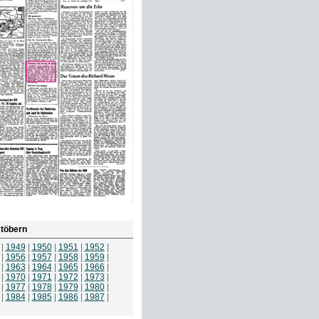
töbern
|
1949
|
1950
|
1951
|
1952
|
|
1956
|
1957
|
1958
|
1959
|
|
1963
|
1964
|
1965
|
1966
|
|
1970
|
1971
|
1972
|
1973
|
|
1977
|
1978
|
1979
|
1980
|
|
1984
|
1985
|
1986
|
1987
|