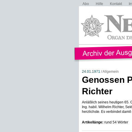
Abo
Hilfe
Kontakt
I
24.01.1971
/ Allgemein
Genossen Pr
Richter
Anläßlich seines heutigen 65.
Ing. habil. Wilhelm Richter, S
herzlichste. Es verbindet damit 
Artikellänge:
rund 54 Wörter