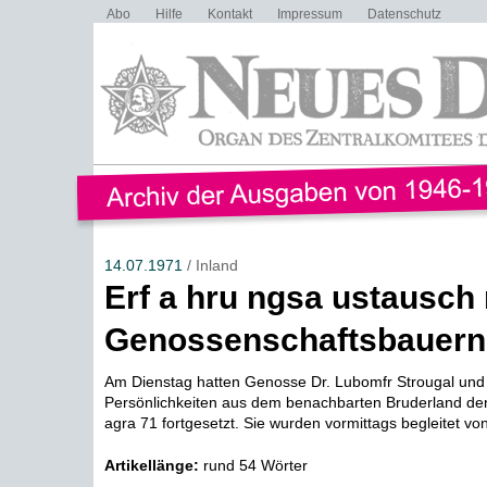
Abo
Hilfe
Kontakt
Impressum
Datenschutz
14.07.1971
/ Inland
Erf a hru ngsa ustausch 
Genossenschaftsbauern
Am Dienstag hatten Genosse Dr. Lubomfr Strougal und
Persönlichkeiten aus dem benachbarten Bruderland de
agra 71 fortgesetzt. Sie wurden vormittags begleitet vo
Artikellänge:
rund 54 Wörter