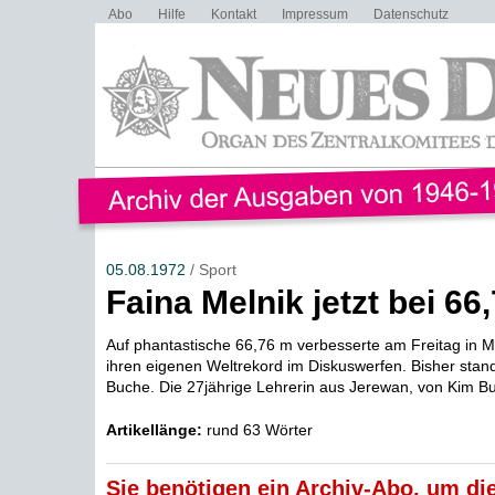
Abo
Hilfe
Kontakt
Impressum
Datenschutz
05.08.1972
/ Sport
Faina Melnik jetzt bei 66
Auf phantastische 66,76 m verbesserte am Freitag in 
ihren eigenen Weltrekord im Diskuswerfen. Bisher stand
Buche. Die 27jährige Lehrerin aus Jerewan, von Kim Bu
Artikellänge:
rund 63 Wörter
Sie benötigen ein Archiv-Abo, um die