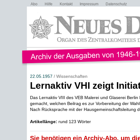
Abo
Hilfe
Kontakt
Impressum
Datenschutz
22.05.1957
/ Wissenschaften
Lernaktiv VHI zeigt Initia
Das Lernaktiv VIII des VEB Malerei und Glaserei Berlin
gemacht, welchen Beilrag es zur Vorbereitung der Wahl
Nach Rücksprache mit der Hausgemeinschaftsleitung de
Artikellänge:
rund 123 Wörter
Sie benötigen ein Archiv-Abo, um die