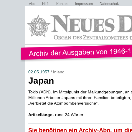
Abo
Hilfe
Kontakt
Impressum
Datenschutz
02.05.1957
/ Inland
Japan
Tokio (ADN). Im Mittelpunkt der Maikundgebungen, an d
Millionen Arbeiter Japans mit ihren Familien beteiligten
„Verbietet die Atombombenversuche".
Artikellänge:
rund 24 Wörter
Sie benötigen ein Archiv-Abo, um die