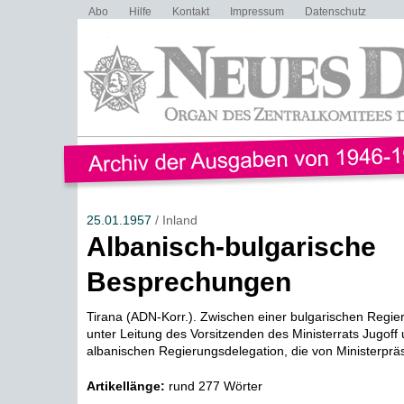
Abo
Hilfe
Kontakt
Impressum
Datenschutz
25.01.1957
/ Inland
Albanisch-bulgarische
Besprechungen
Tirana (ADN-Korr.). Zwischen einer bulgarischen Regie
unter Leitung des Vorsitzenden des Ministerrats Jugoff 
albanischen Regierungsdelegation, die von Ministerpräs
Artikellänge:
rund 277 Wörter