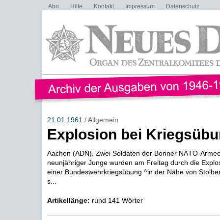
Abo
Hilfe
Kontakt
Impressum
Datenschutz
21.01.1961
/ Allgemein
Explosion bei Kriegsüb
Aachen (ADN). Zwei Soldaten der Bonner NÄTÖ-Armee
neunjähriger Junge wurden am Freitag durch die Explos
einer Bundeswehrkriegsübung ^in der Nähe von Stolber
s...
Artikellänge:
rund 141 Wörter