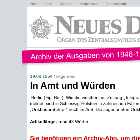
Abo
Hilfe
Kontakt
Impressum
Datenschutz
19.08.1954
/ Allgemein
In Amt und Würden
.Berlin (Eig. Ber.). Wie die westberliner Zeitung „Telegr
meldet, sind in Schleswig-Holstein in zahlreichen Fällen 
„Ortsbauernführer" noch im Amt. Die sogenannten Orts
Artikellänge:
rund 43 Wörter
Sie benötigen ein Archiv-Abo, um die