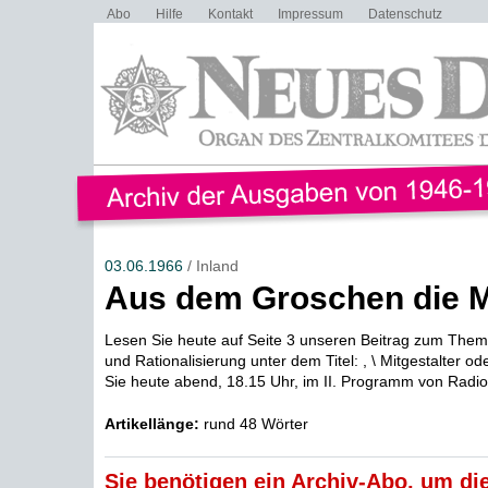
Abo
Hilfe
Kontakt
Impressum
Datenschutz
03.06.1966
/ Inland
Aus dem Groschen die M
Lesen Sie heute auf Seite 3 unseren Beitrag zum The
und Rationalisierung unter dem Titel: , \ Mitgestalter o
Sie heute abend, 18.15 Uhr, im II. Programm von Radio 
Artikellänge:
rund 48 Wörter
Sie benötigen ein Archiv-Abo, um die