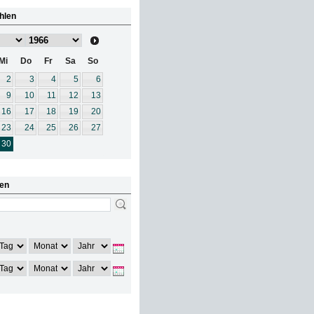
hlen
Mi
Do
Fr
Sa
So
2
3
4
5
6
9
10
11
12
13
16
17
18
19
20
23
24
25
26
27
30
en