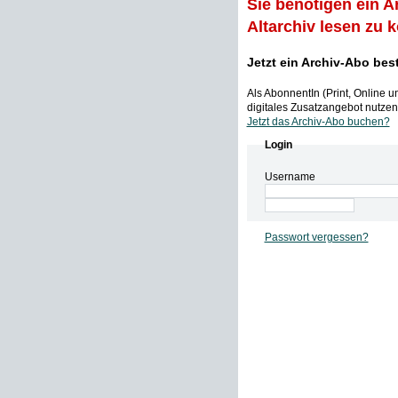
Sie benötigen ein A
Altarchiv lesen zu 
Jetzt ein Archiv-Abo bes
Als AbonnentIn (Print, Online 
digitales Zusatzangebot nutzen,
Jetzt das Archiv-Abo buchen?
Login
Username
Passwort vergessen?