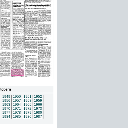
töbern
|
1949
|
1950
|
1951
|
1952
|
|
1956
|
1957
|
1958
|
1959
|
|
1963
|
1964
|
1965
|
1966
|
|
1970
|
1971
|
1972
|
1973
|
|
1977
|
1978
|
1979
|
1980
|
|
1984
|
1985
|
1986
|
1987
|