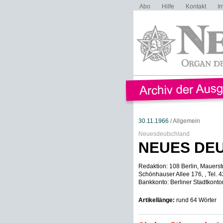
Abo
Hilfe
Kontakt
I
30.11.1966
/ Allgemein
Neuesdeutschland
NEUES DE
Redaktion: 108 Berlin, Mauerstr
Schönhauser Allee 176, , Tel.
Bankkonto: Berliner Stadtkontor
Artikellänge:
rund 64 Wörter