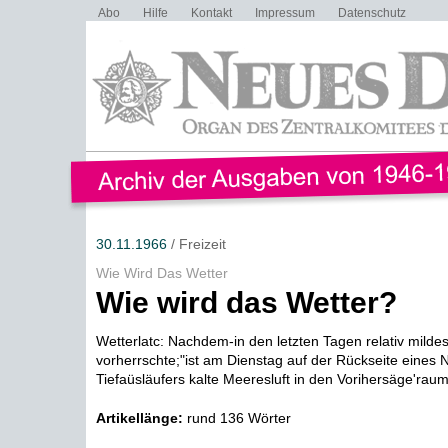
Abo
Hilfe
Kontakt
Impressum
Datenschutz
30.11.1966
/ Freizeit
Wie Wird Das Wetter
Wie wird das Wetter?
Wetterlatc: Nachdem-in den letzten Tagen relativ milde
vorherrschte;"ist am Dienstag auf der Rückseite eines 
Tiefaüsläufers kalte Meeresluft in den Vorihersäge'raum 
Artikellänge:
rund 136 Wörter