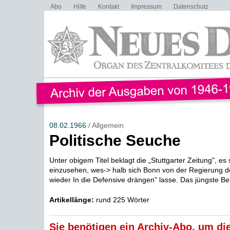
Abo
Hilfe
Kontakt
Impressum
Datenschutz
08.02.1966
/ Allgemein
Politische Seuche
Unter obigem Titel beklagt die „Stuttgarter Zeitung", es s
einzusehen, wes-> halb sich Bonn von der Regierung 
wieder In die Defensive drängen" lasse. Das jüngste Beis
Artikellänge:
rund 225 Wörter
Sie benötigen ein Archiv-Abo, um die