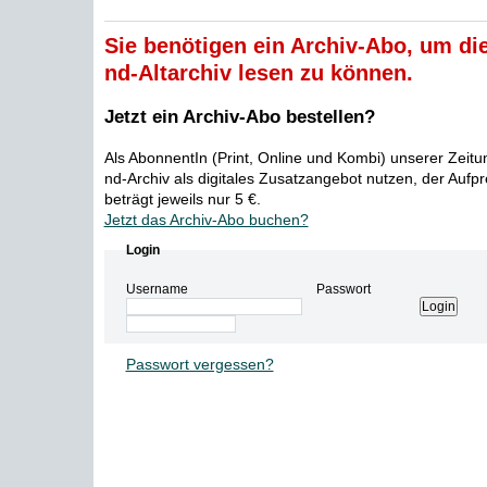
Sie benötigen ein Archiv-Abo, um die
nd-Altarchiv lesen zu können.
Jetzt ein Archiv-Abo bestellen?
Als AbonnentIn (Print, Online und Kombi) unserer Zeit
nd-Archiv als digitales Zusatzangebot nutzen, der Aufp
beträgt jeweils nur 5 €.
Jetzt das Archiv-Abo buchen?
Login
Username
Passwort
Passwort vergessen?