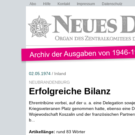
Abo
Hilfe
Kontakt
Impressum
Datenschutz
02.05.1974
/ Inland
NEUBRANDENBURG
Erfolgreiche Bilanz
Ehrentribüne vorbei, auf der u. a. eine Delegation sowje
Kriegsveteranen Platz genommen hatte, ebenso eine D
Wojewodschaft Koszalin und der französischen Partners
b...
Artikellänge:
rund 83 Wörter