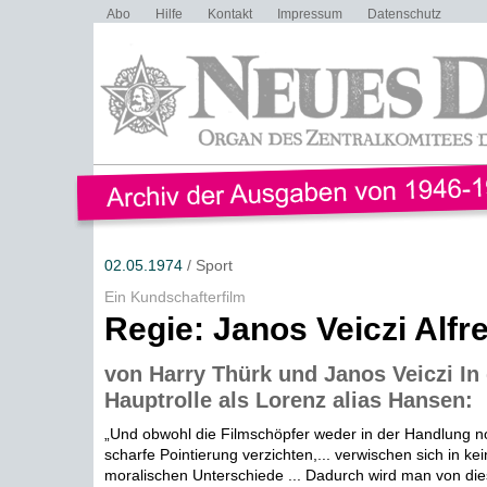
Abo
Hilfe
Kontakt
Impressum
Datenschutz
02.05.1974
/ Sport
Ein Kundschafterfilm
Regie: Janos Veiczi Alfr
von Harry Thürk und Janos Veiczi In
Hauptrolle als Lorenz alias Hansen:
„Und obwohl die Filmschöpfer weder in der Handlung n
scharfe Pointierung verzichten,... verwischen sich in ke
moralischen Unterschiede ... Dadurch wird man von die