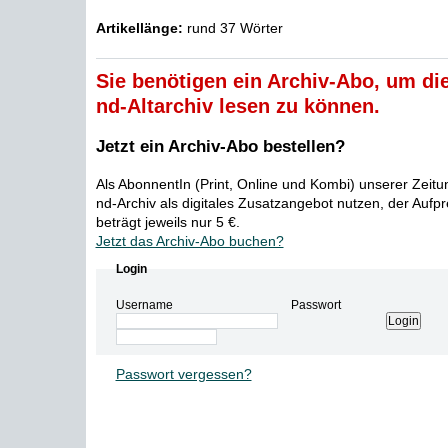
Artikellänge:
rund 37 Wörter
Sie benötigen ein Archiv-Abo, um die
nd-Altarchiv lesen zu können.
Jetzt ein Archiv-Abo bestellen?
Als AbonnentIn (Print, Online und Kombi) unserer Zeit
nd-Archiv als digitales Zusatzangebot nutzen, der Aufp
beträgt jeweils nur 5 €.
Jetzt das Archiv-Abo buchen?
Login
Username
Passwort
Passwort vergessen?