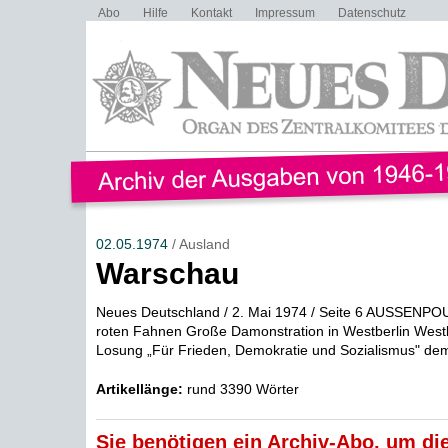
Abo
Hilfe
Kontakt
Impressum
Datenschutz
02.05.1974
/ Ausland
Warschau
Neues Deutschland / 2. Mai 1974 / Seite 6 AUSSENPO
roten Fahnen Große Damonstration in Westberlin Westb
Losung „Für Frieden, Demokratie und Sozialismus" demo
Artikellänge:
rund 3390 Wörter
Sie benötigen ein Archiv-Abo, um die