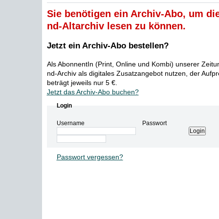
Sie benötigen ein Archiv-Abo, um die
nd-Altarchiv lesen zu können.
Jetzt ein Archiv-Abo bestellen?
Als AbonnentIn (Print, Online und Kombi) unserer Zeit
nd-Archiv als digitales Zusatzangebot nutzen, der Aufp
beträgt jeweils nur 5 €.
Jetzt das Archiv-Abo buchen?
Login
Username
Passwort
Passwort vergessen?