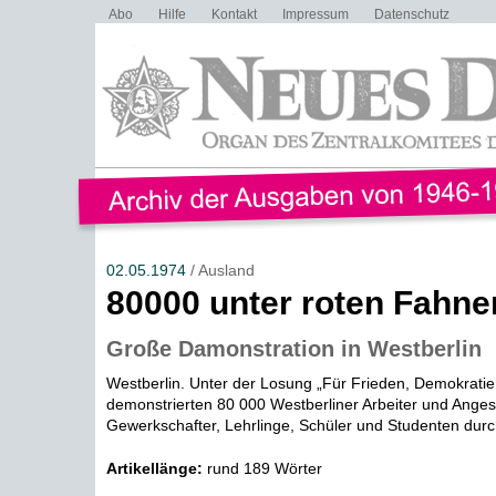
Abo
Hilfe
Kontakt
Impressum
Datenschutz
02.05.1974
/ Ausland
80000 unter roten Fahne
Große Damonstration in Westberlin
Westberlin. Unter der Losung „Für Frieden, Demokratie
demonstrierten 80 000 Westberliner Arbeiter und Angest
Gewerkschafter, Lehrlinge, Schüler und Studenten durch 
Artikellänge:
rund 189 Wörter