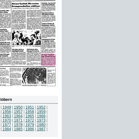
töbern
|
1949
|
1950
|
1951
|
1952
|
|
1956
|
1957
|
1958
|
1959
|
|
1963
|
1964
|
1965
|
1966
|
|
1970
|
1971
|
1972
|
1973
|
|
1977
|
1978
|
1979
|
1980
|
|
1984
|
1985
|
1986
|
1987
|