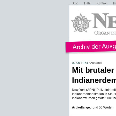
Abo
Hilfe
Kontakt
I
02.05.1974
/ Ausland
Mit brutaler
Indianerdem
New York (ADN). Polizeieinheit
Indianerdemonstration in Siou
Indianer wurden getötet. Die Ind
Artikellänge:
rund 56 Wörter