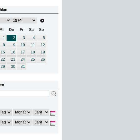
hlen
Mi
Do
Fr
Sa
So
1
2
3
4
5
8
9
10
11
12
15
16
17
18
19
22
23
24
25
26
29
30
31
en