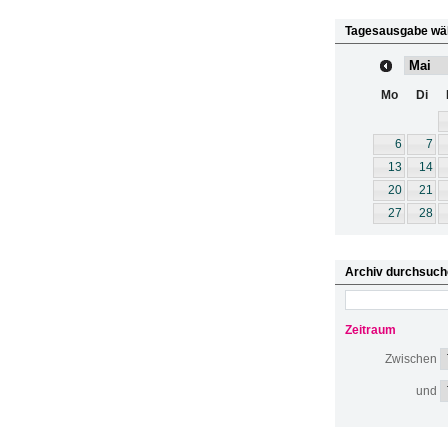
Tagesausgabe wä
Mo
Di
6
7
13
14
20
21
27
28
Archiv durchsuch
Zeitraum
Zwischen
und