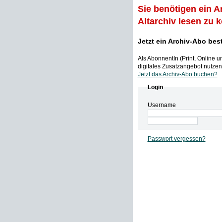
Sie benötigen ein A
Altarchiv lesen zu 
Jetzt ein Archiv-Abo bes
Als AbonnentIn (Print, Online 
digitales Zusatzangebot nutzen,
Jetzt das Archiv-Abo buchen?
Login
Username
Passwort vergessen?