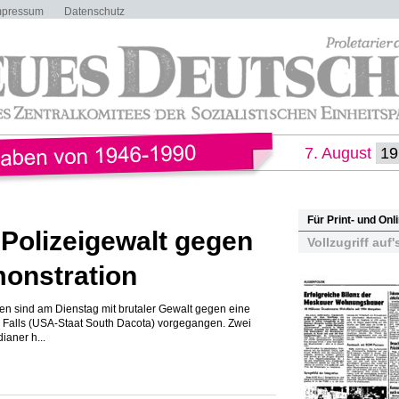
mpressum
Datenschutz
7. August
Für Print- und On
 Polizeigewalt gegen
Vollzugriff auf'
onstration
en sind am Dienstag mit brutaler Gewalt gegen eine
x Falls (USA-Staat South Dacota) vorgegangen. Zwei
ianer h...