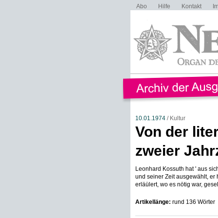
Abo
Hilfe
Kontakt
I
10.01.1974
/ Kultur
Von der lit
zweier Jahr
Leonhard Kossuth hat ' aus sic
und seiner Zeit ausgewählt, er
erläülert, wo es nötig war, gesell
Artikellänge:
rund 136 Wörter