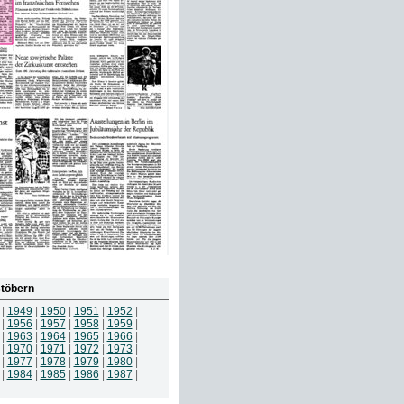
töbern
|
1949
|
1950
|
1951
|
1952
|
|
1956
|
1957
|
1958
|
1959
|
|
1963
|
1964
|
1965
|
1966
|
|
1970
|
1971
|
1972
|
1973
|
|
1977
|
1978
|
1979
|
1980
|
|
1984
|
1985
|
1986
|
1987
|