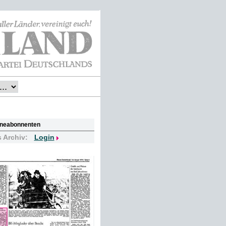
lineabonnenten
s Archiv:
Login