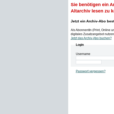
Sie benötigen ein A
Altarchiv lesen zu 
Jetzt ein Archiv-Abo bes
Als AbonnentIn (Print, Online 
digitales Zusatzangebot nutzen,
Jetzt das Archiv-Abo buchen?
Login
Username
Passwort vergessen?