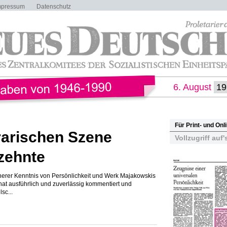
mpressum
Datenschutz
6. August
Für Print- und On
erarischen Szene
Vollzugriff auf'
zehnte
herer Kenntnis von Persönlichkeit und Werk Majakowskis
 hat ausführlich und zuverlässig kommentiert und
sc...