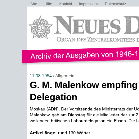
Abo
Hilfe
Kontakt
Impressum
Datenschutz
11.08.1954
/ Allgemein
G. M. Malenkow empfing
Delegation
Moskau (ADN). Der Vorsitzende des Ministerrats der U
Malenkow, gab am Dienstag für die Mitglieder der zur Z
weilenden britischen Labourdelegation ein Essen. Die br
Artikellänge:
rund 130 Wörter