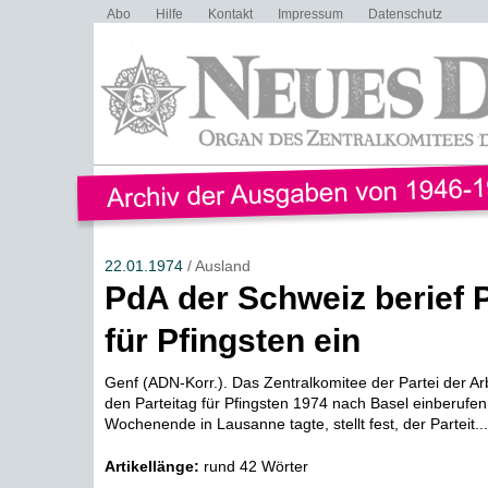
Abo
Hilfe
Kontakt
Impressum
Datenschutz
22.01.1974
/ Ausland
PdA der Schweiz berief P
für Pfingsten ein
Genf (ADN-Korr.). Das Zentralkomitee der Partei der Ar
den Parteitag für Pfingsten 1974 nach Basel einberufe
Wochenende in Lausanne tagte, stellt fest, der Parteit...
Artikellänge:
rund 42 Wörter