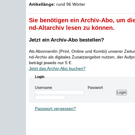
Artikellänge:
rund 96 Wörter
Sie benötigen ein Archiv-Abo, um die
nd-Altarchiv lesen zu können.
Jetzt ein Archiv-Abo bestellen?
Als AbonnentIn (Print, Online und Kombi) unserer Zeit
nd-Archiv als digitales Zusatzangebot nutzen, der Aufp
beträgt jeweils nur 5 €.
Jetzt das Archiv-Abo buchen?
Login
Username
Passwort
Passwort vergessen?