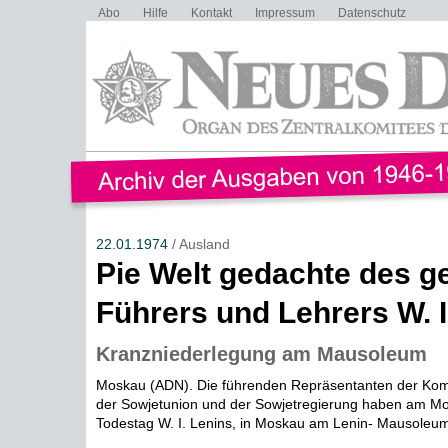
Abo
Hilfe
Kontakt
Impressum
Datenschutz
22.01.1974
/ Ausland
Pie Welt gedachte des g
Führers und Lehrers W. I
Kranzniederlegung am Mausoleum
Moskau (ADN). Die führenden Repräsentanten der Kom
der Sowjetunion und der Sowjetregierung haben am M
Todestag W. I. Lenins, in Moskau am Lenin- Mausoleum 