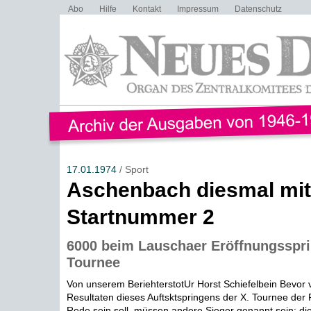
Abo
Hilfe
Kontakt
Impressum
Datenschutz
17.01.1974
/ Sport
Aschenbach diesmal mit
Startnummer 2
6000 beim Lauschaer Eröffnungsspri
Tournee
Von unserem BeriehterstotUr Horst Schiefelbein Bevor 
Resultaten dieses Auftsktspringens der X. Tournee der 
Rede sein soll, müssen andere Sieger genannt sein: die