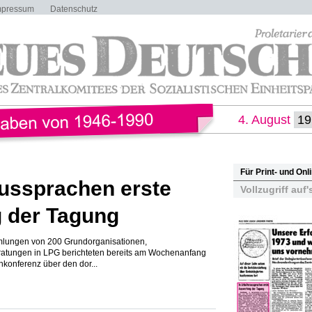
mpressum
Datenschutz
4. August
Für Print- und On
aussprachen erste
Vollzugriff auf'
 der Tagung
mmlungen von 200 Grundorganisationen,
ratungen in LPG berichteten bereits am Wochenanfang
nkonferenz über den dor...