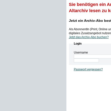
Sie benötigen ein A
Altarchiv lesen zu 
Jetzt ein Archiv-Abo bes
Als AbonnentIn (Print, Online 
digitales Zusatzangebot nutzen,
Jetzt das Archiv-Abo buchen?
Login
Username
Passwort vergessen?