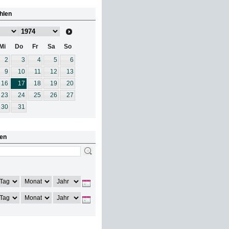
hlen
Mi
Do
Fr
Sa
So
2
3
4
5
6
9
10
11
12
13
16
17
18
19
20
23
24
25
26
27
30
31
en