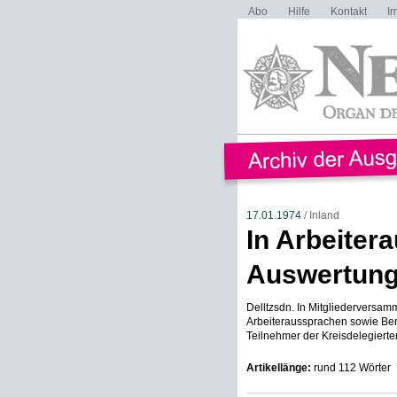
Abo
Hilfe
Kontakt
I
17.01.1974
/ Inland
In Arbeiter
Auswertung
Delltzsdn. In Mitgliederversa
Arbeiteraussprachen sowie Be
Teilnehmer der Kreisdelegierte
Artikellänge:
rund 112 Wörter