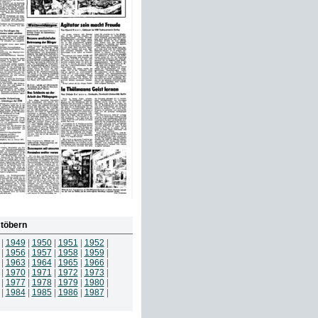
töbern
|
1949
|
1950
|
1951
|
1952
|
|
1956
|
1957
|
1958
|
1959
|
|
1963
|
1964
|
1965
|
1966
|
|
1970
|
1971
|
1972
|
1973
|
|
1977
|
1978
|
1979
|
1980
|
|
1984
|
1985
|
1986
|
1987
|