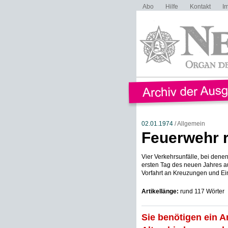
Abo
Hilfe
Kontakt
I
02.01.1974
/ Allgemein
Feuerwehr 
Vier Verkehrsunfälle, bei dene
ersten Tag des neuen Jahres a
Vorfahrt an Kreuzungen und Ei
Artikellänge:
rund 117 Wörter
Sie benötigen ein A