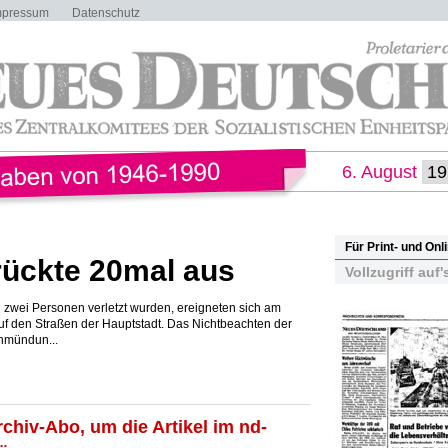
mpressum
Datenschutz
6. August
Für Print- und On
rückte 20mal aus
Vollzugriff auf'
n zwei Personen verletzt wurden, ereigneten sich am
uf den Straßen der Hauptstadt. Das Nichtbeachten der
nmündun...
rchiv-Abo, um die Artikel im nd-