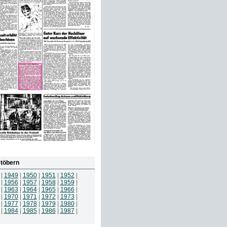
töbern
|
1949
|
1950
|
1951
|
1952
|
|
1956
|
1957
|
1958
|
1959
|
|
1963
|
1964
|
1965
|
1966
|
|
1970
|
1971
|
1972
|
1973
|
|
1977
|
1978
|
1979
|
1980
|
|
1984
|
1985
|
1986
|
1987
|