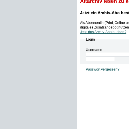
Altarchiv lesen zu 
Jetzt ein Archiv-Abo bes
Als AbonnentIn (Print, Online 
digitales Zusatzangebot nutzen,
Jetzt das Archiv-Abo buchen?
Login
Username
Passwort vergessen?