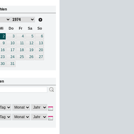
hlen
Mi
Do
Fr
Sa
So
2
3
4
5
6
9
10
11
12
13
16
17
18
19
20
23
24
25
26
27
30
31
en