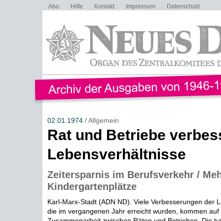
Abo
Hilfe
Kontakt
Impressum
Datenschutz
02.01.1974
/ Allgemein
Rat und Betriebe verbes
Lebensverhältnisse
Zeitersparnis im Berufsverkehr / Me
Kindergartenplätze
Karl-Marx-Stadt (ADN ND). Viele Verbesserungen der L
die im vergangenen Jahr erreicht wurden, kommen auf 
Zusammenarbeit zwischen Räten und Betrieben. Die tute