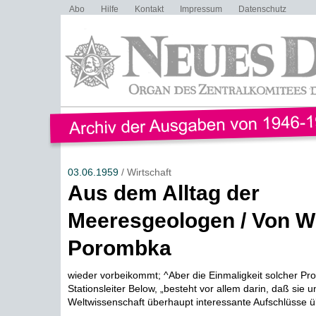
Abo
Hilfe
Kontakt
Impressum
Datenschutz
03.06.1959
/ Wirtschaft
Aus dem Alltag der
Meeresgeologen / Von Wi
Porombka
wieder vorbeikommt; ^Aber die Einmaligkeit solcher Pro
Stationsleiter Below, „besteht vor allem darin, daß sie 
Weltwissenschaft überhaupt interessante Aufschlüsse üb