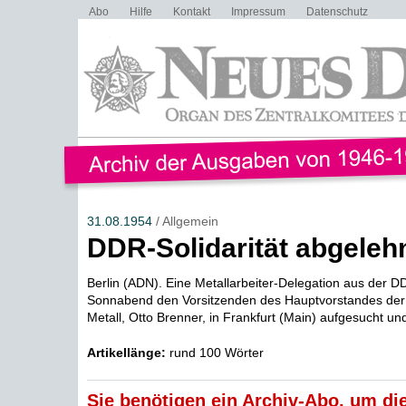
Abo
Hilfe
Kontakt
Impressum
Datenschutz
31.08.1954
/ Allgemein
DDR-Solidarität abgeleh
Berlin (ADN). Eine Metallarbeiter-Delegation aus der 
Sonnabend den Vorsitzenden des Hauptvorstandes der
Metall, Otto Brenner, in Frankfurt (Main) aufgesucht und
Artikellänge:
rund 100 Wörter
Sie benötigen ein Archiv-Abo, um die