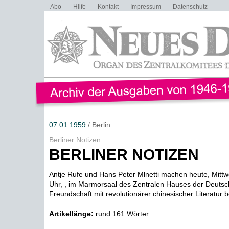
Abo
Hilfe
Kontakt
Impressum
Datenschutz
07.01.1959
/ Berlin
Berliner Notizen
BERLINER NOTIZEN
Antje Rufe und Hans Peter Mlnetti machen heute, Mitt
Uhr, , im Marmorsaal des Zentralen Hauses der Deutsc
Freundschaft mit revolutionärer chinesischer Literatur b
Artikellänge:
rund 161 Wörter