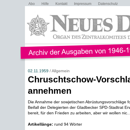
Abo
Hilfe
Kontakt
Impressum
Datenschutz
02.11.1959
/ Allgemein
Chruschtschow-Vorschl
annehmen
Die Annahme der sowjetischen Abrüstungsvorschläge f
Beifall der Delegierten der Gladbecker SPD-Stadtrat Erw
bereit, für den Frieden zu arbeiten, aber wir wollen nic..
Artikellänge:
rund 94 Wörter