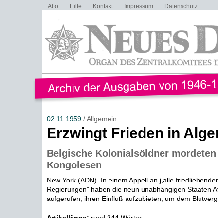
Abo
Hilfe
Kontakt
Impressum
Datenschutz
02.11.1959
/ Allgemein
Erzwingt Frieden in Alge
Belgische Kolonialsöldner mordeten
Kongolesen
New York (ADN). In einem Appell an j,alle friedliebende
Regierungen" haben die neun unabhängigen Staaten Afr
aufgerufen, ihren Einfluß aufzubieten, um dem Blutvergi
Artikellänge:
rund 244 Wörter