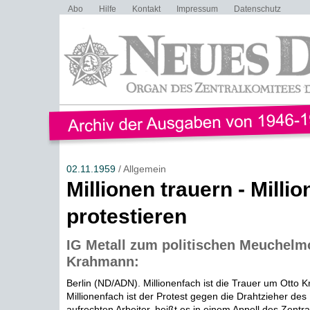
Abo
Hilfe
Kontakt
Impressum
Datenschutz
02.11.1959
/ Allgemein
Millionen trauern - Milli
protestieren
IG Metall zum politischen Meuchelm
Krahmann:
Berlin (ND/ADN). Millionenfach ist die Trauer um Otto 
Millionenfach ist der Protest gegen die Drahtzieher de
aufrechten Arbeiter, heißt es in einem Appell des Zentral