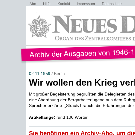
Abo
Hilfe
Kontakt
Impressum
Datenschutz
02.11.1959
/ Berlin
Wir wollen den Krieg ve
Mit großer Begeisterung begrüßten die Delegierten des
eine Abordnung der Bergarbeiterjugend aus dem Ruhrg
Sprecher erklärte: „Strauß braucht die Erfahrungen der
Artikellänge:
rund 106 Wörter
Sie benötigen ein Archiv-Abo, um die