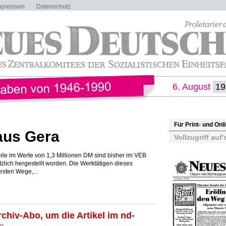
mpressum
Datenschutz
6. August
Für Print- und On
 aus Gera
Vollzugriff auf'
le im Werte von 1,3 Millionen DM sind bisher im VEB
lich hergestellt worden. Die Werktätigen dieses
esten Wege,...
rchiv-Abo, um die Artikel im nd-