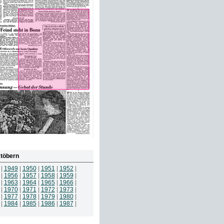
töbern
|
1949
|
1950
|
1951
|
1952
|
|
1956
|
1957
|
1958
|
1959
|
|
1963
|
1964
|
1965
|
1966
|
|
1970
|
1971
|
1972
|
1973
|
|
1977
|
1978
|
1979
|
1980
|
|
1984
|
1985
|
1986
|
1987
|