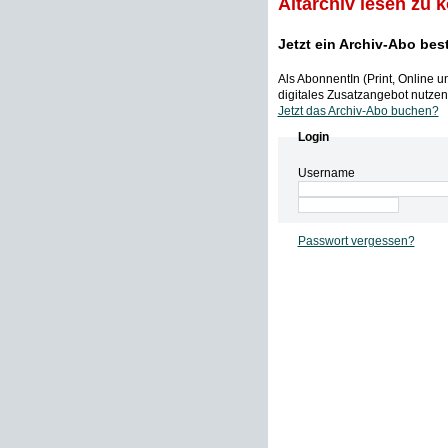
Altarchiv lesen zu 
Jetzt ein Archiv-Abo bes
Als AbonnentIn (Print, Online 
digitales Zusatzangebot nutzen,
Jetzt das Archiv-Abo buchen?
Login
Username
Passwort vergessen?