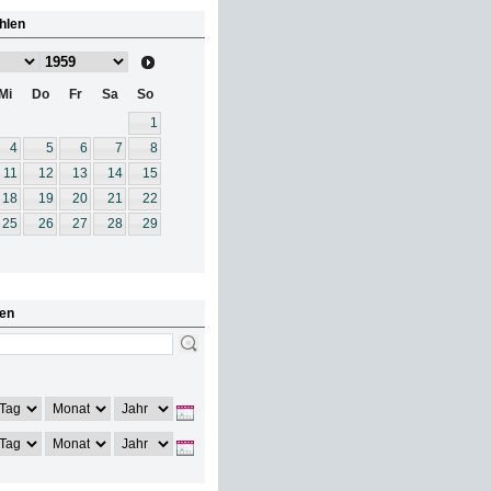
hlen
Mi
Do
Fr
Sa
So
1
4
5
6
7
8
11
12
13
14
15
18
19
20
21
22
25
26
27
28
29
en