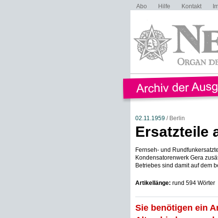
Abo
Hilfe
Kontakt
I
02.11.1959
/ Berlin
Ersatzteile
Fernseh- und Rundfunkersatztei
Kondensatorenwerk Gera zusätz
Betriebes sind damit auf dem b
Artikellänge:
rund 594 Wörter
Sie benötigen ein A