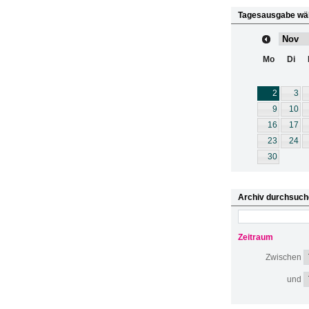
Tagesausgabe wä
Mo
Di
2
3
9
10
16
17
23
24
30
Archiv durchsuch
Zeitraum
Zwischen
und