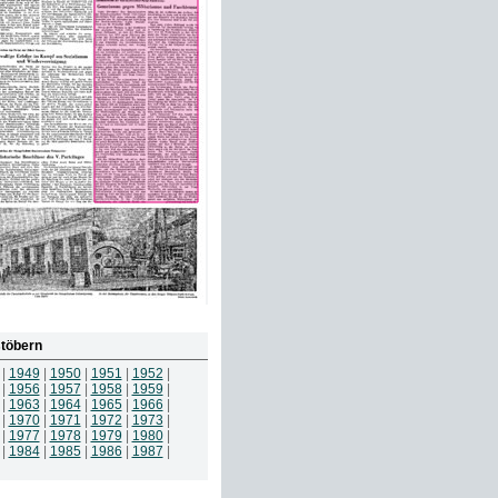
töbern
|
1949
|
1950
|
1951
|
1952
|
|
1956
|
1957
|
1958
|
1959
|
|
1963
|
1964
|
1965
|
1966
|
|
1970
|
1971
|
1972
|
1973
|
|
1977
|
1978
|
1979
|
1980
|
|
1984
|
1985
|
1986
|
1987
|