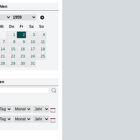
hlen
Mi
Do
Fr
Sa
So
1
2
3
4
7
8
9
10
11
14
15
16
17
18
21
22
23
24
25
28
29
30
31
en