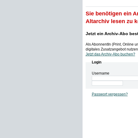
Sie benötigen ein A
Altarchiv lesen zu 
Jetzt ein Archiv-Abo bes
Als AbonnentIn (Print, Online 
digitales Zusatzangebot nutzen,
Jetzt das Archiv-Abo buchen?
Login
Username
Passwort vergessen?