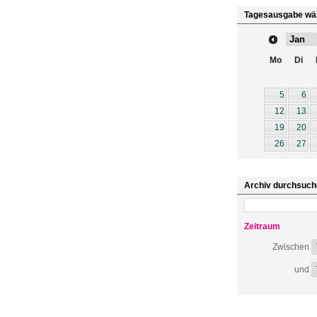
Tagesausgabe wä
Mo
Di
5
6
12
13
19
20
26
27
Archiv durchsuch
Zeitraum
Zwischen
und