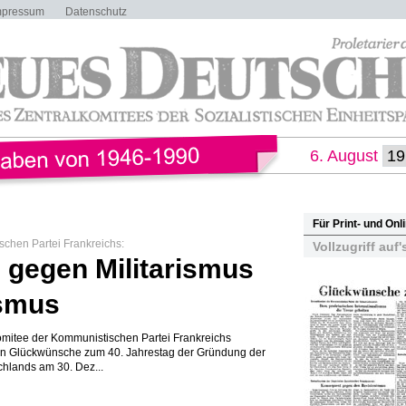
mpressum
Datenschutz
6. August
Für Print- und On
schen Partei Frankreichs:
Vollzugriff auf'
gegen Militarismus
smus
mitee der Kommunistischen Partei Frankreichs
en Glückwünsche zum 40. Jahrestag der Gründung der
hlands am 30. Dez...