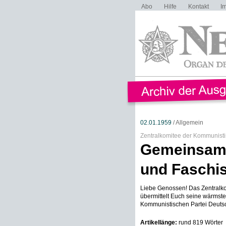
Abo
Hilfe
Kontakt
I
02.01.1959
/ Allgemein
Zentralkomitee der Kommunisti
Gemeinsam 
und Faschi
Liebe Genossen! Das Zentralko
übermittelt Euch seine wärmst
Kommunistischen Partei Deutsc
Artikellänge:
rund 819 Wörter