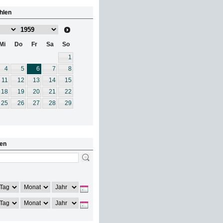
hlen
Mi
Do
Fr
Sa
So
1
4
5
6
7
8
11
12
13
14
15
18
19
20
21
22
25
26
27
28
29
en