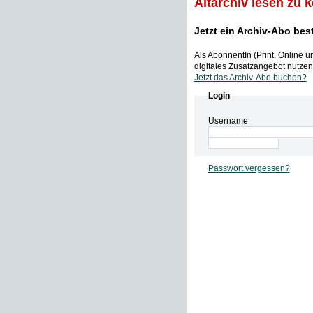
Altarchiv lesen zu 
Jetzt ein Archiv-Abo bes
Als AbonnentIn (Print, Online 
digitales Zusatzangebot nutzen,
Jetzt das Archiv-Abo buchen?
Login
Username
Passwort vergessen?