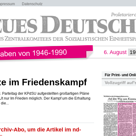
mpressum
Datenschutz
6. August
Für Print- und On
ze im Friedenskampf
Vollzugriff auf'
. Parteitag der KPdSU aufgestellten großartigen Pläne
t nur Im Frieden möglich. Der Kampf um die Erhaltung
die...
rchiv-Abo, um die Artikel im nd-