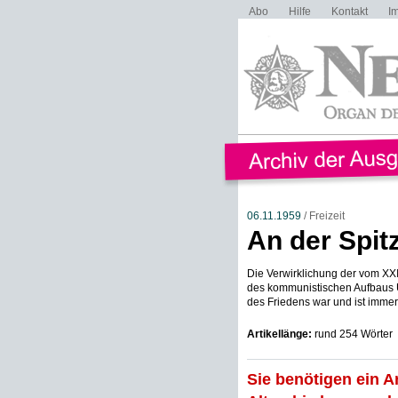
Abo
Hilfe
Kontakt
I
06.11.1959
/ Freizeit
An der Spit
Die Verwirklichung der vom XXI
des kommunistischen Aufbaus U
des Friedens war und ist immer 
Artikellänge:
rund 254 Wörter
Sie benötigen ein A