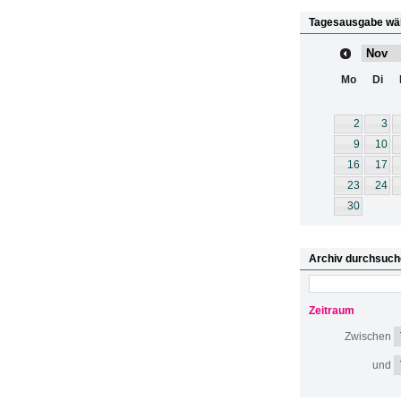
Tagesausgabe wä
Mo
Di
2
3
9
10
16
17
23
24
30
Archiv durchsuch
Zeitraum
Zwischen
und