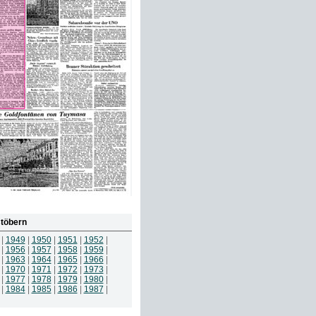
töbern
|
1949
|
1950
|
1951
|
1952
|
|
1956
|
1957
|
1958
|
1959
|
|
1963
|
1964
|
1965
|
1966
|
|
1970
|
1971
|
1972
|
1973
|
|
1977
|
1978
|
1979
|
1980
|
|
1984
|
1985
|
1986
|
1987
|