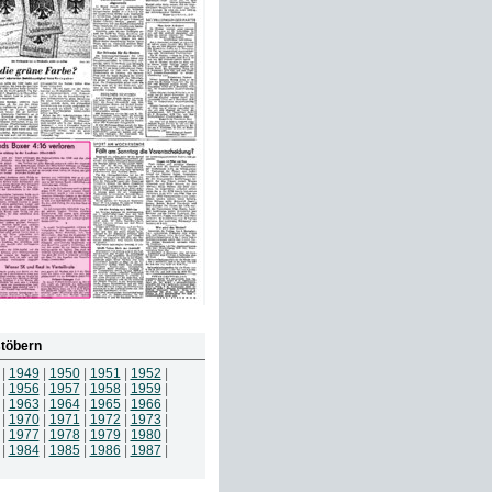
töbern
|
1949
|
1950
|
1951
|
1952
|
|
1956
|
1957
|
1958
|
1959
|
|
1963
|
1964
|
1965
|
1966
|
|
1970
|
1971
|
1972
|
1973
|
|
1977
|
1978
|
1979
|
1980
|
|
1984
|
1985
|
1986
|
1987
|