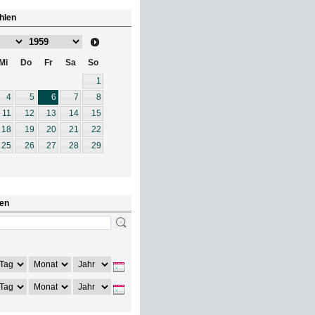
hlen
Mi
Do
Fr
Sa
So
1
4
5
6
7
8
11
12
13
14
15
18
19
20
21
22
25
26
27
28
29
en