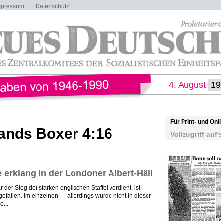
mpressum
Datenschutz
4. August
Für Print- und On
ands Boxer 4:16
Vollzugriff auf'
erklang in der Londoner Albert-Häll
er Sieg der starken englischen Staffel verdient, ist
fallen. Im einzelnen — allerdings wurde nicht in dieser
...