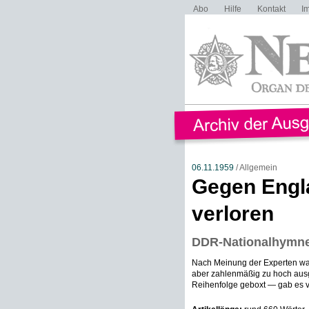
Abo
Hilfe
Kontakt
I
06.11.1959
/ Allgemein
Gegen Engl
verloren
DDR-Nationalhymne 
Nach Meinung der Experten war d
aber zahlenmäßig zu hoch ausge
Reihenfolge geboxt — gab es vo