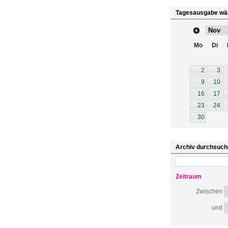
Tagesausgabe wä
Mo
Di
2
3
9
10
16
17
23
24
30
Archiv durchsuch
Zeitraum
Zwischen
und