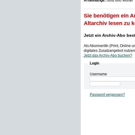
Artikellänge:
rund 660 Wörter
Sie benötigen ein A
Altarchiv lesen zu 
Jetzt ein Archiv-Abo bes
Als AbonnentIn (Print, Online 
digitales Zusatzangebot nutzen,
Jetzt das Archiv-Abo buchen?
Login
Username
Passwort vergessen?