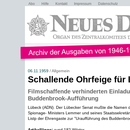
Abo
Hilfe
Kontakt
Impressum
Datenschutz
06.11.1959
/ Allgemein
Schallende Ohrfeige fü
Filmschaffende verhinderten Einladu
Buddenbrook-Aufführung
Lübeck (ADN). Der Lübecker Senat mußte die Namen 
Spionage- Ministers Lemmer und seines Staatssekretär
Listp der Ehrengaste zur "Uraufführung des Buddenbroo
Artikellänge:
rund 182 Wörter