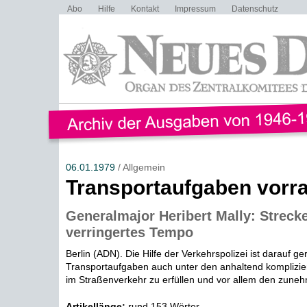
Abo
Hilfe
Kontakt
Impressum
Datenschutz
06.01.1979
/ Allgemein
Transportaufgaben vorr
Generalmajor Heribert Mally: Streck
verringertes Tempo
Berlin (ADN). Die Hilfe der Verkehrspolizei ist darauf ger
Transportaufgaben auch unter den anhaltend komplizi
im Straßenverkehr zu erfüllen und vor allem den zuneh
Artikellänge:
rund 153 Wörter