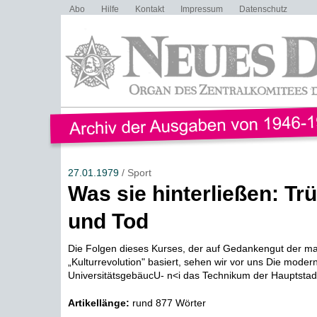
Abo
Hilfe
Kontakt
Impressum
Datenschutz
27.01.1979
/ Sport
Was sie hinterließen: T
und Tod
Die Folgen dieses Kurses, der auf Gedankengut der ma
„Kulturrevolution" basiert, sehen wir vor uns Die moder
UniversitätsgebäucU- n<i das Technikum der Hauptstadt. 
Artikellänge:
rund 877 Wörter