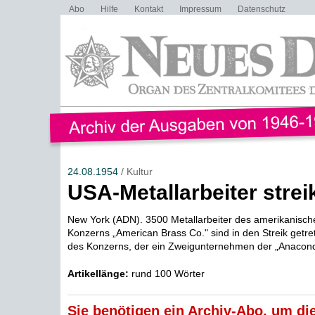
Abo
Hilfe
Kontakt
Impressum
Datenschutz
24.08.1954
/ Kultur
USA-Metallarbeiter strei
New York (ADN). 3500 Metallarbeiter des amerikanisch
Konzerns „American Brass Co." sind in den Streik getre
des Konzerns, der ein Zweigunternehmen der „Anacond
Artikellänge:
rund 100 Wörter
Sie benötigen ein Archiv-Abo, um die