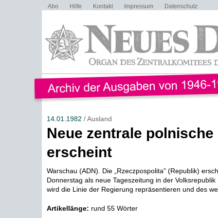
Abo
Hilfe
Kontakt
Impressum
Datenschutz
14.01.1982
/ Ausland
Neue zentrale polnische
erscheint
Warschau (ADN). Die „Rzeczpospolita" (Republik) ersc
Donnerstag als neue Tageszeitung in der Volksrepublik 
wird die Linie der Regierung repräsentieren und des wei
Artikellänge:
rund 55 Wörter