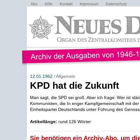
Abo
Hilfe
Kontakt
Impressum
Datenschutz
12.01.1962
/ Allgemein
KPD hat die Zukunft
Man sagt, die SPD sei groß. Aber ich frage: Wer ist stä
Kommunisten, die In enger Kampfgemeinschaft mit der 
Einheitspartei Deutschlands unter Führung des Genosse
Artikellänge:
rund 126 Wörter
Sie benötigen ein Archiv-Abo, um die