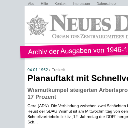
Abo
Hilfe
Kontakt
Impressum
Datenschutz
04.01.1962
/ Freizeit
Planauftakt mit Schnellv
Wismutkumpel steigerten Arbeitspro
17 Prozent
Gera (ADN). Die Verbindung zwischen zwei Schächten
Reust der SDAG Wismut ist am Mittwochmittag von de
Schnellvortriebskollektiv „12. Jahrestag der DDR" herge
Sch...