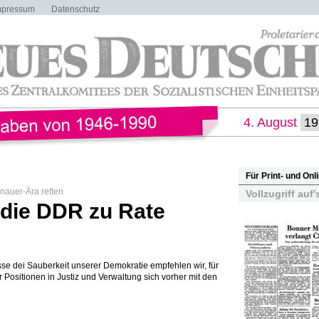
mpressum
Datenschutz
4. August
Für Print- und On
enauer-Ära retten
Vollzugriff auf'
 die DDR zu Rate
e dei Sauberkeit unserer Demokratie empfehlen wir, für
 Positionen in Justiz und Verwaltung sich vorher mit den