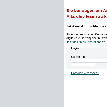
Sie benötigen ein A
Altarchiv lesen zu 
Jetzt ein Archiv-Abo bes
Als AbonnentIn (Print, Online 
digitales Zusatzangebot nutzen,
Jetzt das Archiv-Abo buchen?
Login
Username
Passwort vergessen?