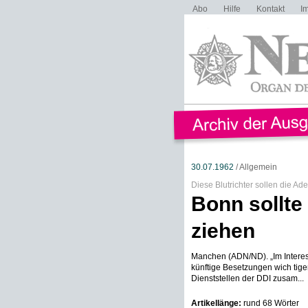
Abo
Hilfe
Kontakt
I
30.07.1962
/ Allgemein
Diese Blutrichter sollen die Ad
Bonn sollte
ziehen
Manchen (ADN/ND). „Im Interess
künftige Besetzungen wich tiger
Dienststellen der DDI zusam...
Artikellänge:
rund 68 Wörter