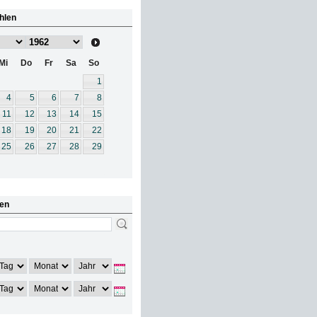
hlen
Mi
Do
Fr
Sa
So
1
4
5
6
7
8
11
12
13
14
15
18
19
20
21
22
25
26
27
28
29
en