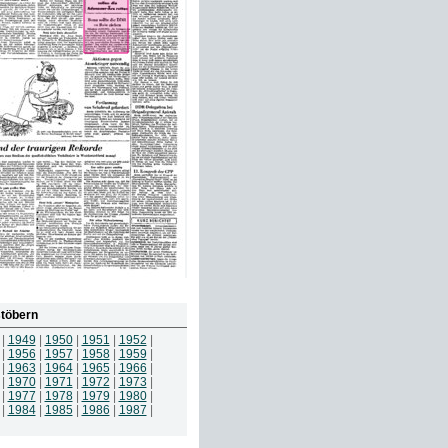
töbern
|
1949
|
1950
|
1951
|
1952
|
|
1956
|
1957
|
1958
|
1959
|
|
1963
|
1964
|
1965
|
1966
|
|
1970
|
1971
|
1972
|
1973
|
|
1977
|
1978
|
1979
|
1980
|
|
1984
|
1985
|
1986
|
1987
|