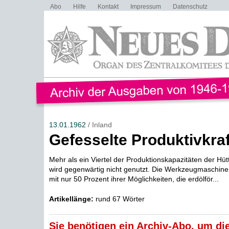
Abo
Hilfe
Kontakt
Impressum
Datenschutz
13.01.1962
/ Inland
Gefesselte Produktivkraf
Mehr als ein Viertel der Produktionskapazitäten der Hüt
wird gegenwärtig nicht genutzt. Die Werkzeugmaschinen
mit nur 50 Prozent ihrer Möglichkeiten, die erdölför...
Artikellänge:
rund 67 Wörter
Sie benötigen ein Archiv-Abo, um die