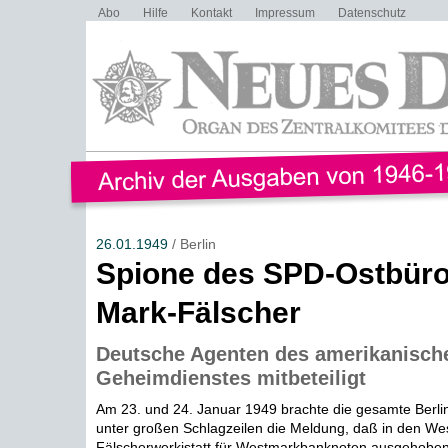
Abo
Hilfe
Kontakt
Impressum
Datenschutz
26.01.1949
/ Berlin
Spione des SPD-Ostbüro
Mark-Fälscher
Deutsche Agenten des amerikanisch
Geheimdienstes mitbeteiligt
Am 23. und 24. Januar 1949 brachte die gesamte Berli
unter großen Schlagzeilen die Meldung, daß in den We
Fälscherwerkistatt für Westmarkbanknoten ausgehoben 