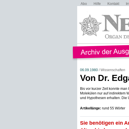
Abo
Hilfe
Kontakt
I
06.09.1980
/ Wissenschaften
Von Dr. Edg
Bis vor kurzer Zeit konnte man
Molekülen nur auf indirektem 
und Hypothesen erhalten. Die Ul
Artikellänge:
rund 55 Wörter
Sie benötigen ein A