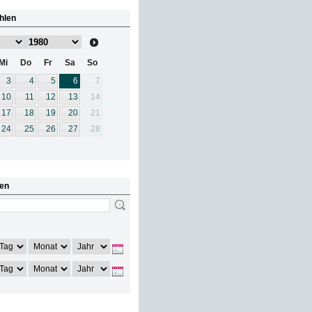
hlen
Mi
Do
Fr
Sa
So
3
4
5
6
7
10
11
12
13
14
17
18
19
20
21
24
25
26
27
28
en