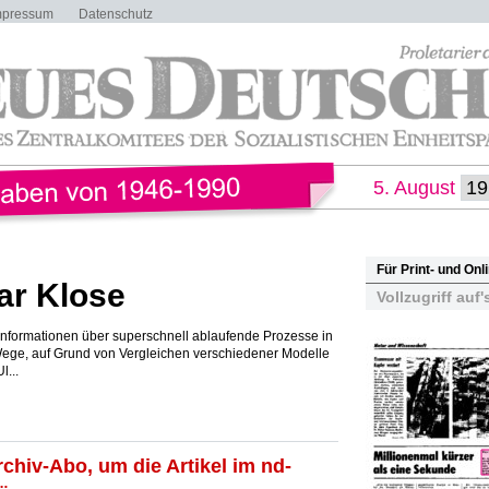
mpressum
Datenschutz
5. August
Für Print- und On
ar Klose
Vollzugriff auf'
 Informationen über superschnell ablaufende Prozesse in
Wege, auf Grund von Vergleichen verschiedener Modelle
...
rchiv-Abo, um die Artikel im nd-