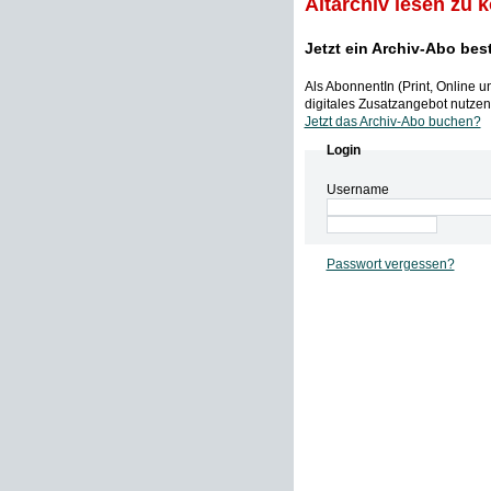
Altarchiv lesen zu 
Jetzt ein Archiv-Abo bes
Als AbonnentIn (Print, Online 
digitales Zusatzangebot nutzen,
Jetzt das Archiv-Abo buchen?
Login
Username
Passwort vergessen?