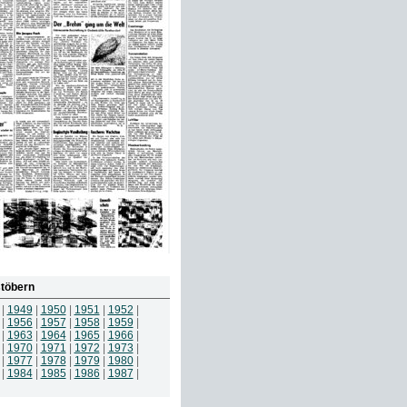
töbern
|
1949
|
1950
|
1951
|
1952
|
|
1956
|
1957
|
1958
|
1959
|
|
1963
|
1964
|
1965
|
1966
|
|
1970
|
1971
|
1972
|
1973
|
|
1977
|
1978
|
1979
|
1980
|
|
1984
|
1985
|
1986
|
1987
|