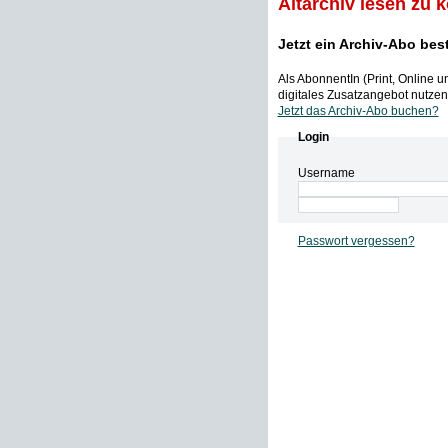
Altarchiv lesen zu 
Jetzt ein Archiv-Abo bes
Als AbonnentIn (Print, Online 
digitales Zusatzangebot nutzen,
Jetzt das Archiv-Abo buchen?
Login
Username
Passwort vergessen?