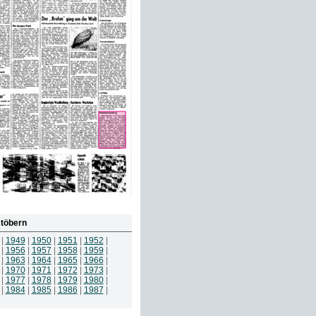
töbern
|
1949
|
1950
|
1951
|
1952
|
|
1956
|
1957
|
1958
|
1959
|
|
1963
|
1964
|
1965
|
1966
|
|
1970
|
1971
|
1972
|
1973
|
|
1977
|
1978
|
1979
|
1980
|
|
1984
|
1985
|
1986
|
1987
|