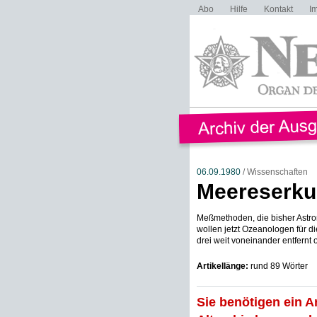
Abo
Hilfe
Kontakt
I
06.09.1980
/ Wissenschaften
Meereserk
Meßmethoden, die bisher Astr
wollen jetzt Ozeanologen für
drei weit voneinander entfernt o
Artikellänge:
rund 89 Wörter
Sie benötigen ein A