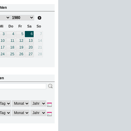
hlen
Mi
Do
Fr
Sa
So
3
4
5
6
7
10
11
12
13
14
17
18
19
20
21
24
25
26
27
28
en